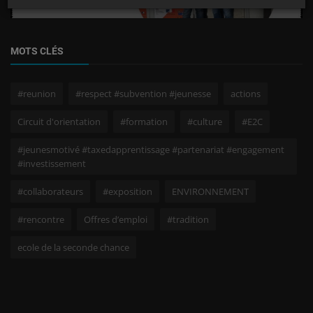
MOTS CLÉS
#reunion
#respect #subvention #jeunesse
actions
Circuit d'orientation
#formation
#culture
#E2C
#jeunesmotivé #taxedapprentissage #partenariat #engagement
#investissement
#collaborateurs
#exposition
ENVIRONNEMENT
#rencontre
Offres d’emploi
#tradition
ecole de la seconde chance