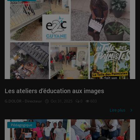
Les ateliers d’éducation aux images
G.DOLOR - Directeur
Oct 31, 2025
0
603
Lire plus
Pédagogique