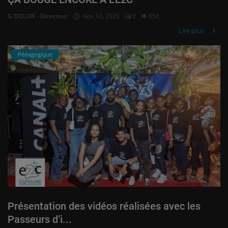
G.DOLOR - Directeur
Nov 10, 2025
0
656
Lire plus
Pédagogique
Présentation des vidéos réalisées avec les
Passeurs d’i...