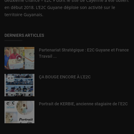
deuxième chance – E2C » dont le site de Cayenne a été ouvert
en début 2018. L’E2C Guyane déploie son activité sur le
territoire Guyanais.
DERNIERS ARTICLES
Partenariat Stratégique : E2C Guyane et France
Travail ...
ÇA BOUGE ENCORE À L’E2C
Portrait de KERBIE, ancienne stagiaire de l’E2C