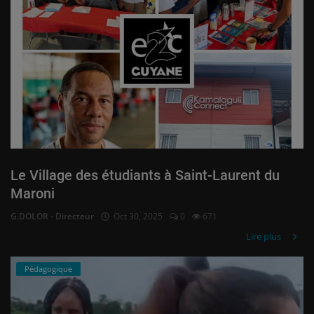
Le Village des étudiants à Saint-Laurent du
Maroni
G.DOLOR - Directeur
Oct 30, 2025
0
671
Lire plus
Pédagogique