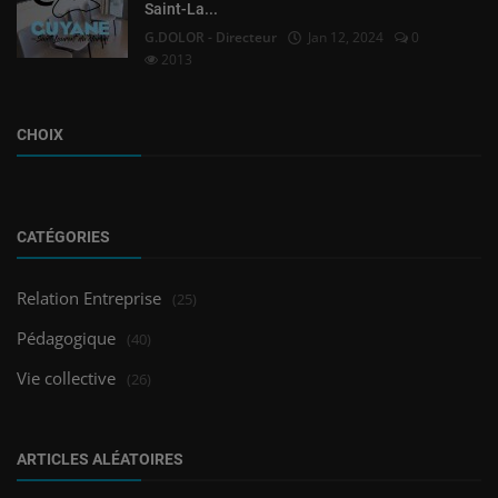
Saint-La...
G.DOLOR - Directeur
Jan 12, 2024
0
2013
CHOIX
CATÉGORIES
Relation Entreprise
(25)
Pédagogique
(40)
Vie collective
(26)
ARTICLES ALÉATOIRES