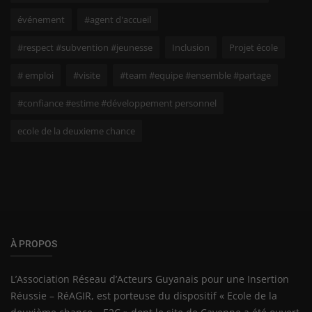
événement
#agent d'accueil
#respect #subvention #jeunesse
Inclusion
Projet école
# emploi
#visite
#team #equipe #ensemble #partage
#confiance #estime #développement personnel
ecole de la deuxieme chance
À PROPOS
L’Association Réseau d’Acteurs Guyanais pour une Insertion
Réussie – RéAGIR, est porteuse du dispositif « Ecole de la