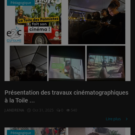
Pédagogique
Présentation des travaux cinématographiques
à la Toile ...
J.ANDRENA
Oct 31, 2025
0
540
Lire plus
Pédagogique