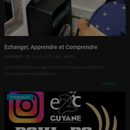
Echanger, Apprendre et Comprendre
S.LABONTE
Oct 24, 2025
0
494
Les bénéfices du partage entre homologues au service de
l'accompagnement des jeunes.
Lire plus
Pédagogique