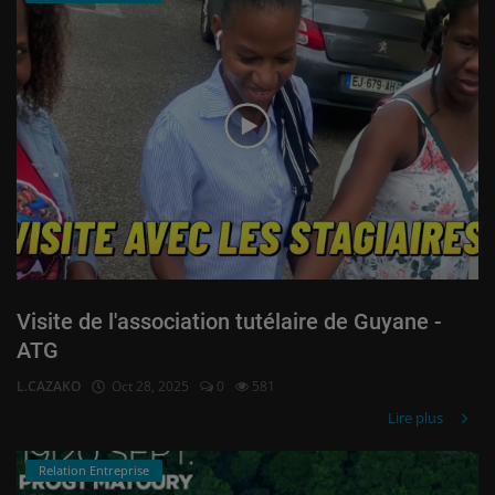
Visite de l'association tutélaire de Guyane -
ATG
L.CAZAKO
Oct 28, 2025
0
581
Lire plus
Relation Entreprise