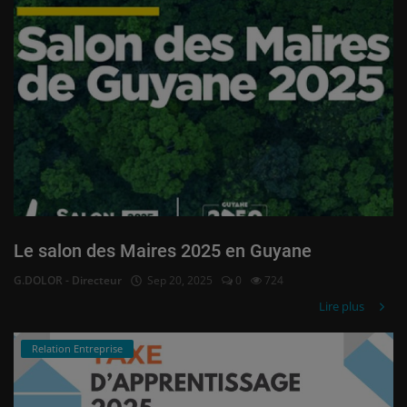
Le salon des Maires 2025 en Guyane
G.DOLOR - Directeur
Sep 20, 2025
0
724
Lire plus
Relation Entreprise