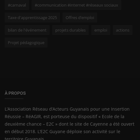
#carnaval
#communication #internet #réseaux sociaux
Taxe d'apprentissage 2025
Offres d’emploi
bilan de l'événement
projets durables
emploi
actions
Projet pédagogique
À PROPOS
L’Association Réseau d’Acteurs Guyanais pour une Insertion
Réussie – RéAGIR, est porteuse du dispositif « Ecole de la
deuxième chance – E2C » dont le site de Cayenne a été ouvert
en début 2018. L’E2C Guyane déploie son activité sur le
territoire Guyanais.