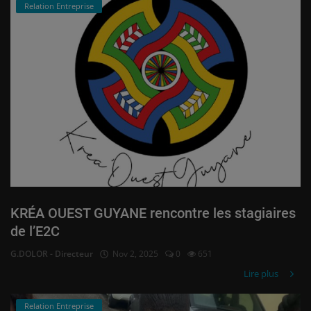
Relation Entreprise
KRÉA OUEST GUYANE rencontre les stagiaires
de l’E2C
G.DOLOR - Directeur
Nov 2, 2025
0
651
Lire plus
Relation Entreprise