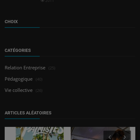
2011
CHOIX
CATÉGORIES
Relation Entreprise
(25)
Pédagogique
(40)
Vie collective
(26)
ARTICLES ALÉATOIRES