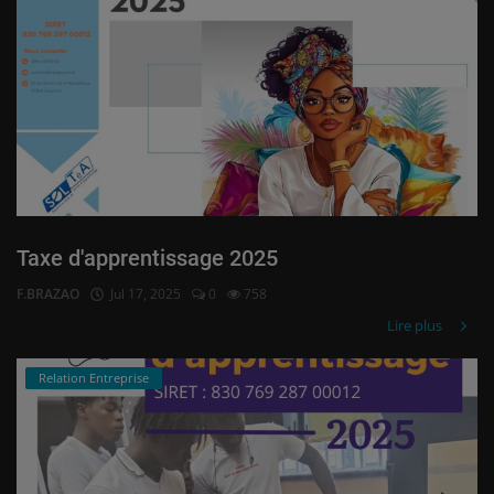
Taxe d'apprentissage 2025
F.BRAZAO
Jul 17, 2025
0
758
Lire plus
Relation Entreprise