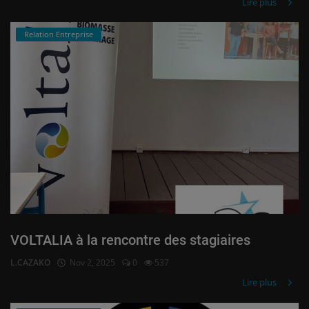
Lire plus
Relation Entreprise
VOLTALIA à la rencontre des stagiaires
L.CAZAKO
Nov 2, 2025
0
537
Lire plus