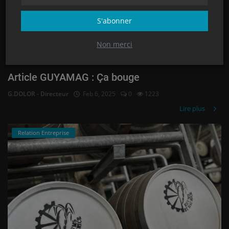
S'abonner
Non merci
Article GUYAMAG : Ça bouge
G.DOLOR - Directeur
Feb 6, 2025
0
1223
Lire plus
Relation Entreprise