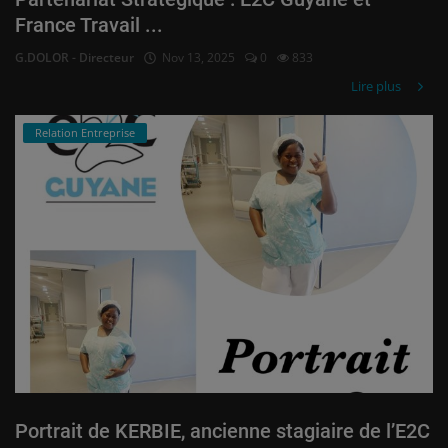
France Travail ...
G.DOLOR - Directeur
Nov 13, 2025
0
833
Lire plus
Relation Entreprise
Portrait de KERBIE, ancienne stagiaire de l’E2C