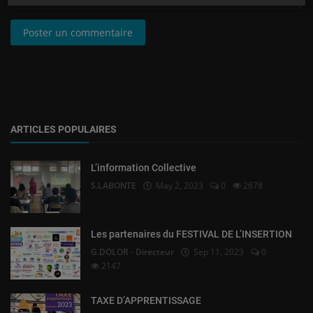
Poster un commentaire
ARTICLES POPULAIRES
L’information Collective
S.LABONTE
May 2, 2023
0
2678
Les partenaires du FESTIVAL DE L’INSERTION
G.DOLOR - Directeur
Sep 11, 2023
0
2147
TAXE D’APPRENTISSAGE