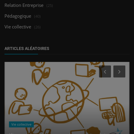
Relation Entreprise
(25)
Pédagogique
(40)
Vie collective
(26)
ARTICLES ALÉATOIRES
Vie collective