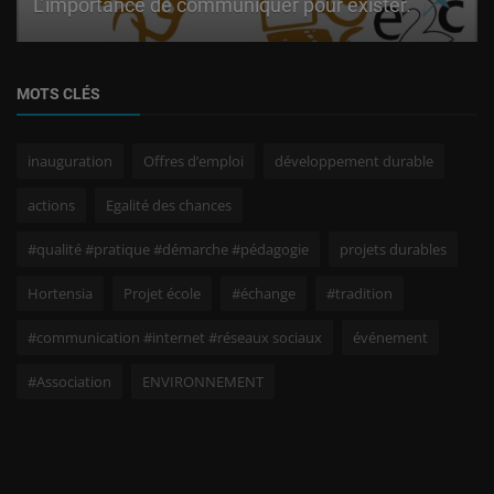
L’importance de communiquer pour exister.
MOTS CLÉS
inauguration
Offres d’emploi
développement durable
actions
Egalité des chances
#qualité #pratique #démarche #pédagogie
projets durables
Hortensia
Projet école
#échange
#tradition
#communication #internet #réseaux sociaux
événement
#Association
ENVIRONNEMENT