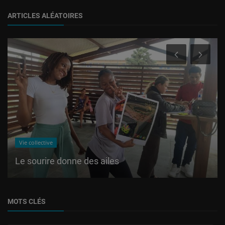
ARTICLES ALÉATOIRES
Vie collective
Le sourire donne des ailes
MOTS CLÉS