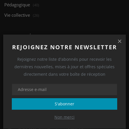
Pédagogique
(40)
Vie collective
(26)
ARTICLES ALÉATOIRES
REJOIGNEZ NOTRE NEWSLETTER
Rejoignez notre liste d'abonnés pour recevoir les
dernières nouvelles, mises à jour et offres spéciales
directement dans votre boîte de réception
S'abonner
Relation Entreprise
Non merci
Le salon des Maires 2025 en Guyane