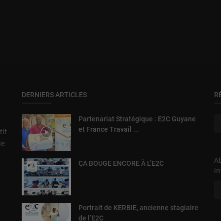
DERNIERS ARTICLES
R
Partenariat Stratégique : E2C Guyane
et France Travail ...
tif
de
Ab
ÇA BOUGE ENCORE À L’E2C
in
Portrait de KERBIE, ancienne stagiaire
de l’E2C