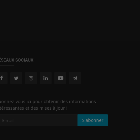
ÉSEAUX SOCIAUX
onnez-vous ici pour obtenir des informations
téressantes et des mises à jour !
S'abonner