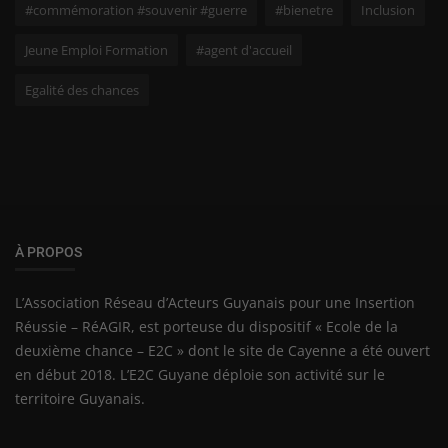
#commémoration #souvenir #guerre
#bienetre
Inclusion
Jeune Emploi Formation
#agent d'accueil
Egalité des chances
À PROPOS
L’Association Réseau d’Acteurs Guyanais pour une Insertion
Réussie – RéAGIR, est porteuse du dispositif « Ecole de la
deuxième chance – E2C » dont le site de Cayenne a été ouvert
en début 2018. L’E2C Guyane déploie son activité sur le
territoire Guyanais.